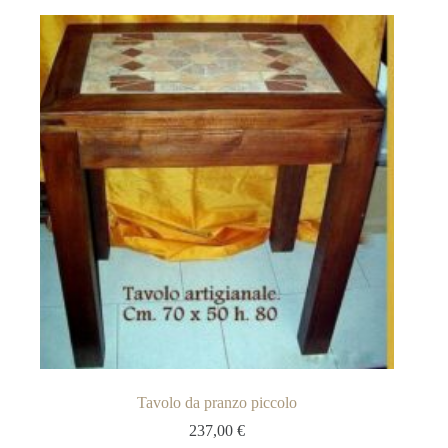
Tavolo da pranzo piccolo
237,00
€