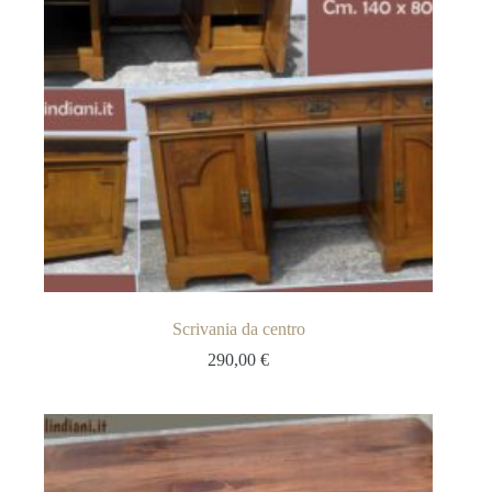
Scrivania da centro
290,00
€