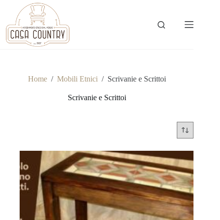
Salta
al
contenuto
Home
/
Mobili Etnici
/
Scrivanie e Scrittoi
Scrivanie e Scrittoi