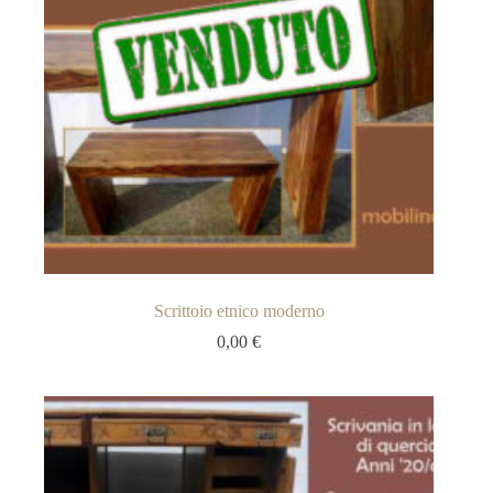
Scrittoio etnico moderno
0,00
€