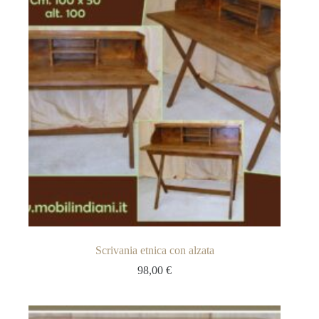
Scrivania etnica con alzata
98,00
€