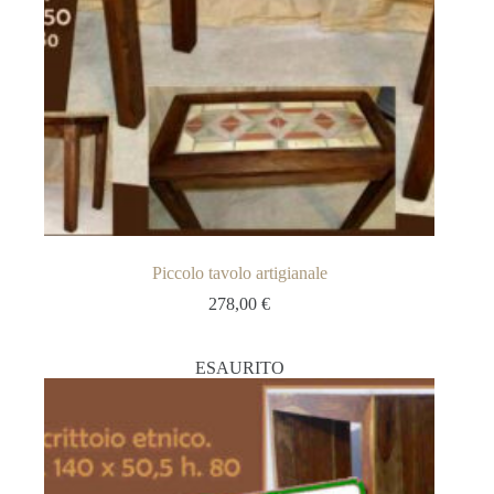
Piccolo tavolo artigianale
278,00
€
ESAURITO