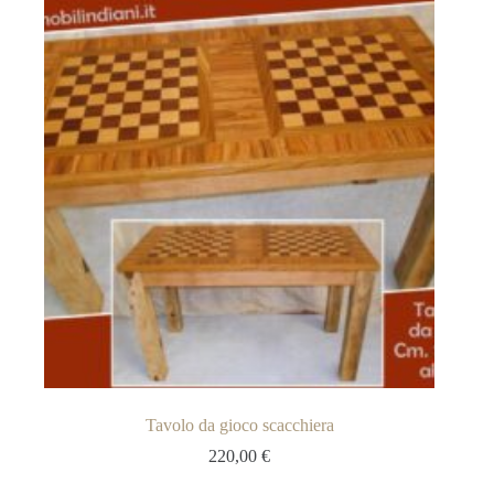
Tavolo da gioco scacchiera
220,00
€