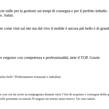
zie mille per la gestione sui tempi di consegna e per il perfetto imballo
o. Saluti.
te come visti sul sito ma dal vivo il mobile è ancora più bello e di grand
re esigenze con competenza e professionalità; siete il TOP. Grazie
o belli ! Perfettamente restaurati e imballati.
one con cui mi avete accompagnata durante tutto l’iter di acquisto e consegna della sp
o nelle prossime occasioni.Vi auguro un sereno anno nuovo. Un caro saluto.