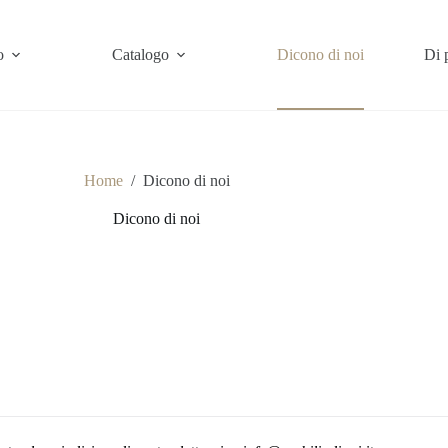
o
Catalogo
Dicono di noi
Di 
Home
/
Dicono di noi
Dicono di noi