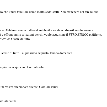
a io che i miei familiari siamo molto soddisfatti. Non mancherò nel fare buona
zio. Abbiamo arredato diversi ambienti e ne siamo rimasti assolutamente
i e offrono mille soluzioni per chi vuole acquistare il
VERO ETNICO a Milano
.
i etnici
. Grazie di tutto.
 Grazie di tutto .. al prossimo acquisto. Buona domenica.
 piacere acquistare. Cordiali saluti.
una vostra affezionata cliente. Cordiali saluti.
rdiali Saluti.