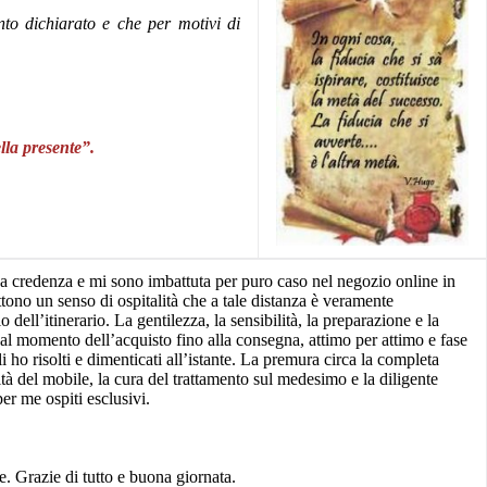
anto dichiarato e che per motivi di
lla presente”.
na credenza e mi sono imbattuta per puro caso nel negozio online in
tono un senso di ospitalità che a tale distanza è veramente
ll’itinerario. La gentilezza, la sensibilità, la preparazione e la
al momento dell’acquisto fino alla consegna, attimo per attimo e fase
i ho risolti e dimenticati all’istante. La premura circa la completa
tà del mobile, la cura del trattamento sul medesimo e la diligente
er me ospiti esclusivi.
te. Grazie di tutto e buona giornata.