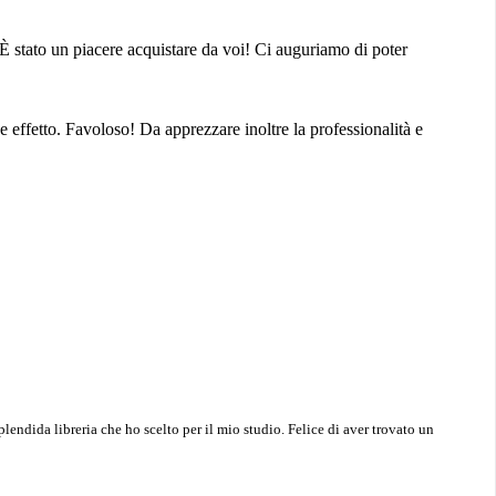
. È stato un piacere acquistare da voi! Ci auguriamo di poter
e effetto. Favoloso! Da apprezzare inoltre la professionalità e
lendida libreria che ho scelto per il mio studio. Felice di aver trovato un