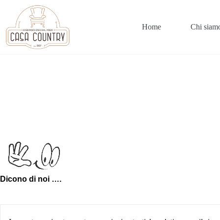
Salta
al
contenuto
Home
Chi siam
Dicono di noi ….